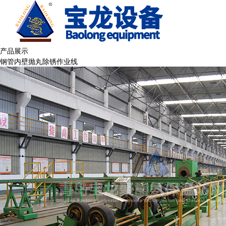
产品展示
钢管内壁抛丸除锈作业线