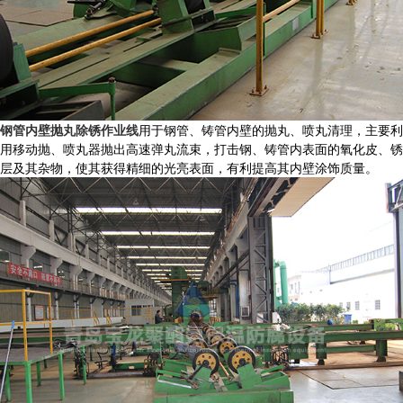
钢管内壁抛丸除锈作业线
用于钢管、铸管内壁的抛丸、喷丸清理，主要利
用移动抛、喷丸器抛出高速弹丸流束，打击钢、铸管内表面的氧化皮、锈
层及其杂物，使其获得精细的光亮表面，有利提高其内壁涂饰质量。