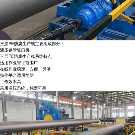
三层PE防腐生产线
主要组成部分：
液压钢管坡口机
三层PE防腐生产线系统特点：
适用作业管径范围广
在线作业稳定、方便、灵活
操作平台适用简便
工作效率高
采用液压系统，稳定可靠