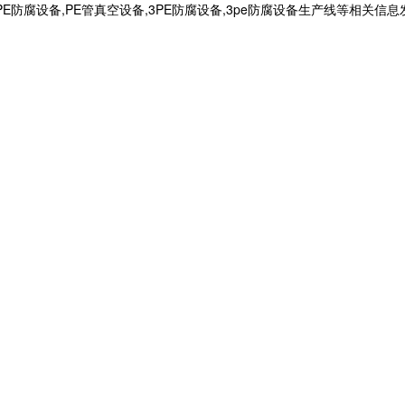
三PE防腐设备,PE管真空设备,3PE防腐设备,3pe防腐设备生产线等相关