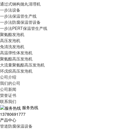
通过式钢构抛丸清理机
一步法设备
一步法保温管生产线
一步法防腐保温管设备
一步法PERT保温管生产线
聚氨酯发泡机
高压发泡机
免清洗发泡机
高温弹性体发泡机
聚氨酯高压发泡机
大流量聚氨酯高压发泡机
环戊烷高压发泡机
公司介绍
我们的公司
公司新闻
荣誉证书
联系我们
服务热线
13780691777
产品中心
管道防腐保温设备