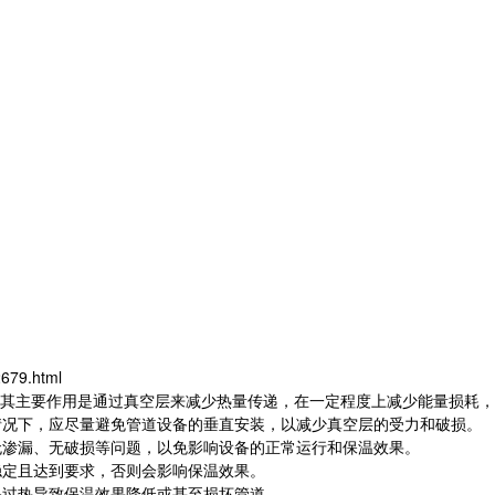
2679.html
主要作用是通过真空层来减少热量传递，在一定程度上减少能量损耗，
情况下，应尽量避免管道设备的垂直安装，以减少真空层的受力和破损。
无渗漏、无破损等问题，以免影响设备的正常运行和保温效果。
稳定且达到要求，否则会影响保温效果。
备过热导致保温效果降低或甚至损坏管道。