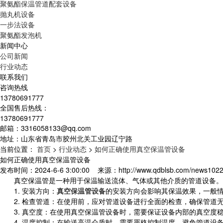
聚氨酯保温管道配套设备
抛丸机设备
一步法设备
聚氨酯发泡机
新闻中心
公司新闻
行业动态
联系我们
咨询热线
13780691777
全国售后热线：
13780691777
邮箱：3316058133@qq.com
地址：山东省青岛市胶州北关工业园辽宁路
当前位置：
首页
>
行业动态
>
如何正确使用真空保温管设备
如何正确使用真空保温管设备
发布时间：2024-6-6 3:00:00 来源：http://www.qdblsb.com/news102
真空保温管是一种用于保温输送流体、气体或其他介质的管道设备。其
1. 安装方向：
真空保温管设备
的安装方向会影响其保温效果，一般
2. 检查管道：在使用前，应对管道设备进行全面的检查，确保管道
3. 真空度：在使用真空保温管设备时，需要保证设备内部的真空度
4. 温度控制：在输送高温介质时，需要严格控制温度，避免管道设