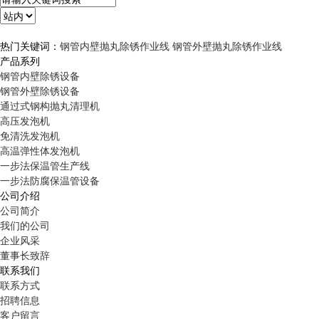
热门关键词：
钢管内壁抛丸除锈作业线
钢管外壁抛丸除锈作业线
产品系列
钢管内壁除锈设备
钢管外壁除锈设备
通过式钢构抛丸清理机
高压发泡机
免清洗发泡机
高温弹性体发泡机
一步法保温管生产线
一步法防腐保温管设备
公司介绍
公司简介
我们的公司
企业风采
董事长致辞
联系我们
联系方式
招聘信息
客户留言