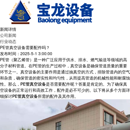
新闻详情
公司新闻
行业动态
PE管真空设备需要配件吗？
发布时间：2025-5-1 3:00:00
PE管（聚乙烯管）是一种广泛应用于供水、排水、燃气输送等领域的高
分子材料管道。在PE管的生产过程中，真空设备是确保管道质量的重要
环节之一。真空设备的主要作用是通过抽真空的方式，排除管道内的空气
和杂质，确保管道的密实性和均匀性，从而提高管道的机械性能和耐腐蚀
性。那么，
PE管真空设备
是否需要配件呢？答案是肯定的。为了确保真
空设备的正常运行和高效工作，配件是必不可少的。以下将从多个方面详
细探讨
PE管真空设备
所需的配件及其作用。