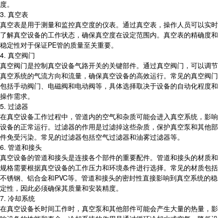
度。
3. 真空表
真空表是用于测量和监控真空度的仪表。通过真空表，操作人员可以实时
了解真空设备的工作状态，确保真空度在设定范围内。真空表的精确度和
稳定性对于保证PE管的质量至关重要。
4. 真空阀门
真空阀门是控制真空设备气路开关的关键部件。通过真空阀门，可以调节
真空系统的气流方向和流量，确保真空设备的高效运行。常见的真空阀门
包括手动阀门、电磁阀和电动阀等，具体选择取决于设备的自动化程度和
操作需求。
5. 过滤器
在真空设备工作过程中，管道内的空气和杂质可能会进入真空系统，影响
设备的正常运行。过滤器的作用是过滤掉这些杂质，保护真空泵和其他部
件免受污染。常见的过滤器包括空气过滤器和油雾过滤器等。
6. 管道和接头
真空设备的管道和接头是连接各个部件的重要配件。管道和接头的材质和
规格需要根据真空设备的工作压力和环境条件进行选择。常见的材质包括
不锈钢、铝合金和PVC等。管道和接头的密封性直接影响到真空系统的稳
定性，因此必须确保其质量和安装精度。
7. 冷却系统
在真空设备长时间工作时，真空泵和其他部件可能会产生大量的热量，影