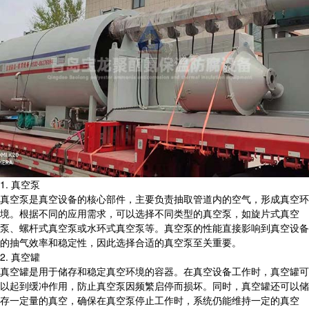
1. 真空泵
真空泵是真空设备的核心部件，主要负责抽取管道内的空气，形成真空环
境。根据不同的应用需求，可以选择不同类型的真空泵，如旋片式真空
泵、螺杆式真空泵或水环式真空泵等。真空泵的性能直接影响到真空设备
的抽气效率和稳定性，因此选择合适的真空泵至关重要。
2. 真空罐
真空罐是用于储存和稳定真空环境的容器。在真空设备工作时，真空罐可
以起到缓冲作用，防止真空泵因频繁启停而损坏。同时，真空罐还可以储
存一定量的真空，确保在真空泵停止工作时，系统仍能维持一定的真空