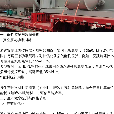
一、能耗监测与数据分析
1.真空度与功率消耗
通过安装压力传感器和功率监测仪，实时记录真空度（如±0.1kPa波动范
围）与真空泵功率消耗，对比优化前后的能耗差异。例如，变频调速技术
可使真空泵能耗降低 15%-30%。
典型案例：某HDPE管材生产线采用双级永磁变频真空泵后，单组泵替代
多组传统罗茨泵，能耗降低 35%以上。
2.能耗统计周期
按生产批次或时间周期（如小时、班次）统计总能耗，结合产量计算单位
能耗（如kWh/吨管材），评估节能效率。
二、生产效率提升与间接节能
1.生产节拍优化
通过真空定径槽压力波动控制（±0.1kPa内），减少因压力波动导致的停